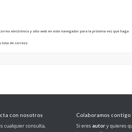
orreo electrónico y sitio web en este navegador para la próxima vez que haga
 lista de correos.
cta con nosotros
Colaboramos contigo
es cualquier consulta,
Si eres
autor
y quieres q