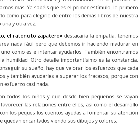
rnos más. Ya sabéis que es el primer estímulo, lo primero
rlo como para elegirlo de entre los demás libros de nuestra
 una y otra vez.
o, el ratoncito zapatero»
destacaría la empatía, tenemos
tarea nada fácil pero que debemos ir haciendo madurar en
a uno como es e intentar ayudarlos. También encontramos
 la humildad. Otro detalle importantísimo es la constancia,
onseguir su sueño, hay que valorar los esfuerzos que cada
gros y también ayudarles a superar los fracasos, porque con
n esfuerzo casi nada.
on todos los niños y que desde bien pequeños se vayan
avorecer las relaciones entre ellos, así como el desarrollo
 con los peques los cuentos ayudas a fomentar su atención
se quedan encantados viendo sus dibujos y colores.