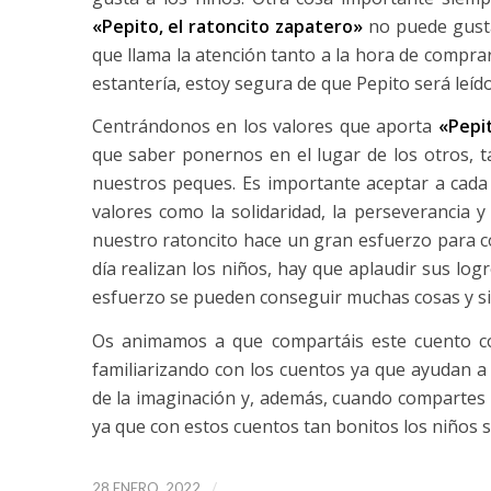
«Pepito, el ratoncito zapatero»
no puede gusta
que llama la atención tanto a la hora de compra
estantería, estoy segura de que Pepito será leído
Centrándonos en los valores que aporta
«Pepit
que saber ponernos en el lugar de los otros, 
nuestros peques. Es importante aceptar a cad
valores como la solidaridad, la perseverancia y
nuestro ratoncito hace un gran esfuerzo para c
día realizan los niños, hay que aplaudir sus lo
esfuerzo se pueden conseguir muchas cosas y si
Os animamos a que compartáis este cuento c
familiarizando con los cuentos ya que ayudan a f
de la imaginación y, además, cuando compartes
ya que con estos cuentos tan bonitos los niños 
/
28 ENERO, 2022