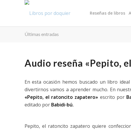
Reseñas de libros
A
Últimas entradas
Audio reseña «Pepito, e
En esta ocasión hemos buscado un libro ideal
divertirnos vamos a aprender mucho. En nuestr
«Pepito, el ratoncito zapatero»
escrito por
Ba
editado por
Babidi-bú.
Pepito, el ratoncito zapatero quiere confecci