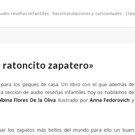
udio reseñas infantiles
Recomendaciones y curiosidades
Clás
l ratoncito zapatero»
 para los peques de casa. Un libro con el que además de
a sección de audio reseñas infantiles hoy os hablamos de
lbina Flores De la Oliva
ilustrado por
Anna Fedorovich
y
onar los zapatos más bellos del mundo para ello un buen