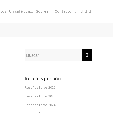
icos
Un café con…
Sobre mí
Contacto
Reseñas por año
Reseñas libros 2026
Reseñas libros 2025
Reseñas libros 2024