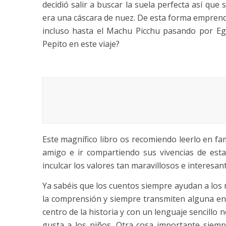
decidió salir a buscar la suela perfecta así que
era una cáscara de nuez. De esta forma emprend
incluso hasta el Machu Picchu pasando por Eg
Pepito en este viaje?
AUDIO RE
Este magnífico libro os recomiendo leerlo en fam
amigo e ir compartiendo sus vivencias de es
inculcar los valores tan maravillosos e interesan
Ya sabéis que los cuentos siempre ayudan a los n
la comprensión y siempre transmiten alguna ens
centro de la historia y con un lenguaje sencillo
gusta a los niños. Otra cosa importante siemp