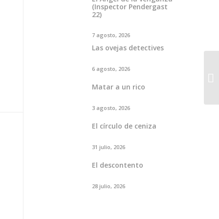
(Inspector Pendergast
22)
7 agosto, 2026
Las ovejas detectives
6 agosto, 2026
Matar a un rico
3 agosto, 2026
El círculo de ceniza
31 julio, 2026
El descontento
28 julio, 2026