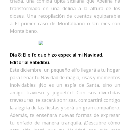
criada, una comida típica siciliana que Adelina ha
transformado en una delicia a la altura de los
dioses. Una recopilación de cuentos equiparable
a
El primer caso de Montalbano
o
Un mes con
Montalbano
.
Día 8: El elfo que hizo especial mi Navidad.
Editorial Babidibú.
Este diciembre, un pequeño elfo llegará a tu hogar
para llenar tu Navidad de magia, risas y momentos
inolvidables. ¡No es un espía de Santa, sino un
amigo travieso y juguetón! Con sus divertidas
travesuras, te sacará sonrisas, compartirá contigo
la alegría de las fiestas y será un gran compañero.
Además, te enseñará nuevas formas de expresar
tu enfado de manera tranquila. ¡Descubre cómo