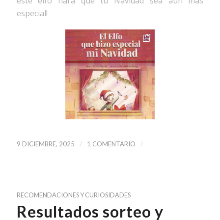
este elfo hará que tu Navidad sea aún más
especial!
/
/
9 DICIEMBRE, 2025
1 COMENTARIO
RECOMENDACIONES Y CURIOSIDADES
Resultados sorteo y