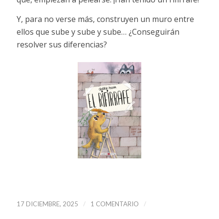
Y, para no verse más, construyen un muro entre
ellos que sube y sube y sube… ¿Conseguirán
resolver sus diferencias?
/
/
17 DICIEMBRE, 2025
1 COMENTARIO