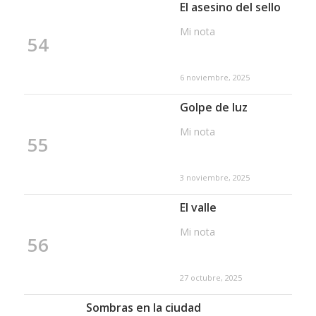
El asesino del sello
Mi nota
54
6 noviembre, 2025
Golpe de luz
Mi nota
55
3 noviembre, 2025
El valle
Mi nota
56
27 octubre, 2025
Sombras en la ciudad