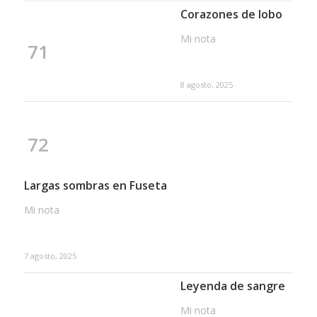
Corazones de lobo
Mi nota
71
8 agosto, 2025
72
Largas sombras en Fuseta
Mi nota
7 agosto, 2025
Leyenda de sangre
Mi nota