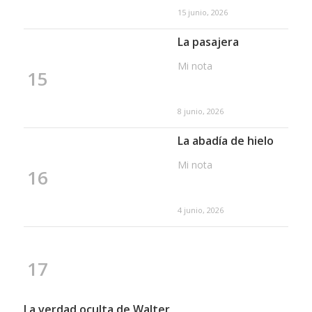
15 junio, 2026
La pasajera
Mi nota
15
8 junio, 2026
La abadía de hielo
Mi nota
16
4 junio, 2026
17
La verdad oculta de Walter