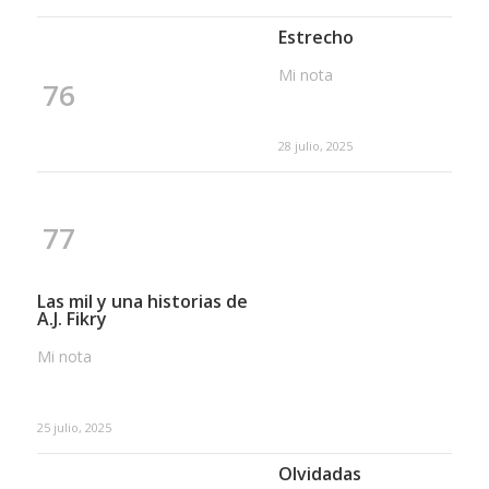
Estrecho
Mi nota
76
28 julio, 2025
77
Las mil y una historias de
A.J. Fikry
Mi nota
25 julio, 2025
Olvidadas