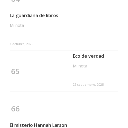
La guardiana de libros
Mi nota
1 octubre, 2025
Eco de verdad
Mi nota
65
22 septiembre, 2025
66
El misterio Hannah Larson