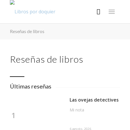
Reseñas de libros
Reseñas de libros
Últimas reseñas
Las ovejas detectives
Mi nota
1
6 agosto, 2026