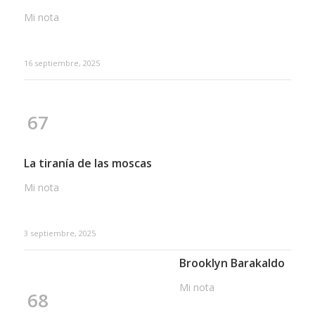
Mi nota
16 septiembre, 2025
67
La tiranía de las moscas
Mi nota
3 septiembre, 2025
Brooklyn Barakaldo
Mi nota
68