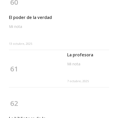
60
El poder de la verdad
Mi nota
13 octubre, 2025
La profesora
Mi nota
61
7 octubre, 2025
62