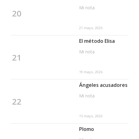
Mi nota
20
21 mayo, 2026
El método Elisa
Mi nota
21
19 mayo, 2026
Ángeles acusadores
Mi nota
22
15 mayo, 2026
Plomo