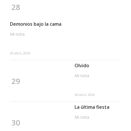
28
Demonios bajo la cama
Mi nota
29 abril, 2026
Olvido
Mi nota
29
28 abril, 2026
La última fiesta
Mi nota
30