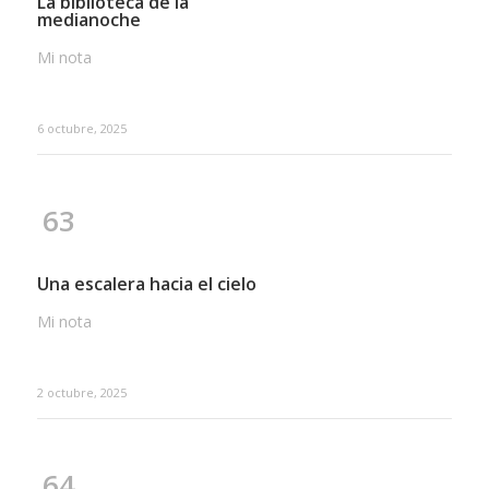
La biblioteca de la
medianoche
Mi nota
6 octubre, 2025
63
Una escalera hacia el cielo
Mi nota
2 octubre, 2025
64