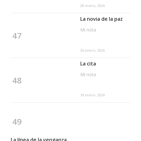
28 enero, 2026
La novia de la paz
Mi nota
47
26 enero, 2026
La cita
Mi nota
48
19 enero, 2026
49
La línea de la venganza