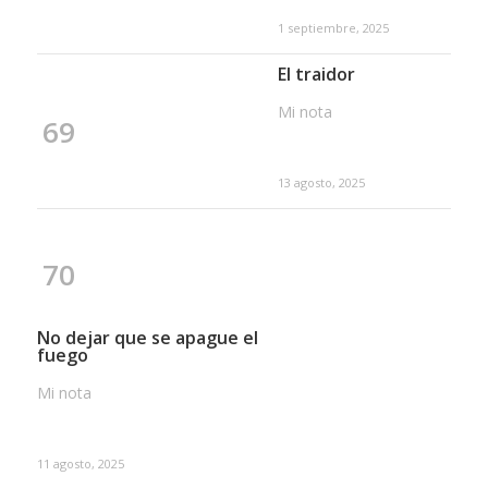
1 septiembre, 2025
El traidor
Mi nota
69
13 agosto, 2025
70
No dejar que se apague el
fuego
Mi nota
11 agosto, 2025