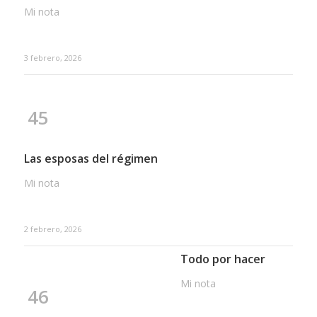
Mi nota
3 febrero, 2026
45
Las esposas del régimen
Mi nota
2 febrero, 2026
Todo por hacer
Mi nota
46