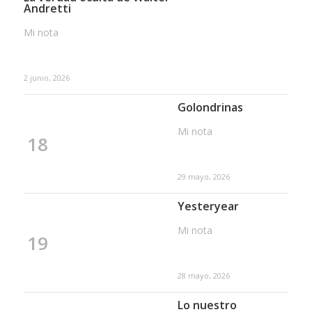
Andretti
Mi nota
2 junio, 2026
Golondrinas
Mi nota
18
29 mayo, 2026
Yesteryear
Mi nota
19
28 mayo, 2026
Lo nuestro