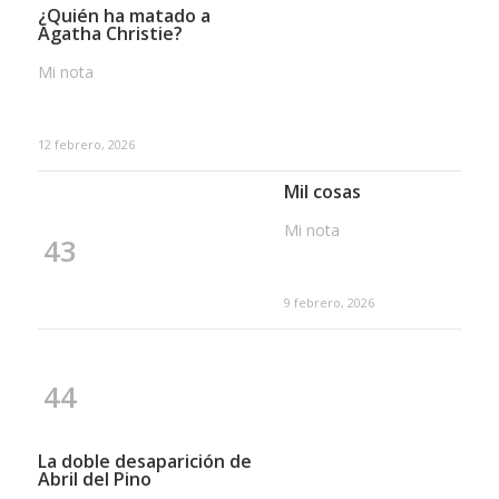
¿Quién ha matado a
Agatha Christie?
Mi nota
12 febrero, 2026
Mil cosas
Mi nota
43
9 febrero, 2026
44
La doble desaparición de
Abril del Pino