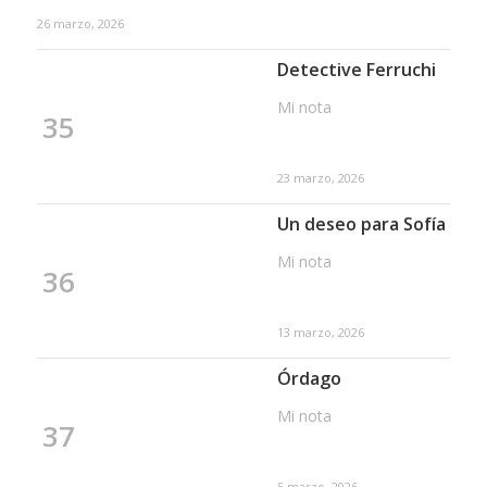
26 marzo, 2026
Detective Ferruchi
Mi nota
35
23 marzo, 2026
Un deseo para Sofía
Mi nota
36
13 marzo, 2026
Órdago
Mi nota
37
5 marzo, 2026