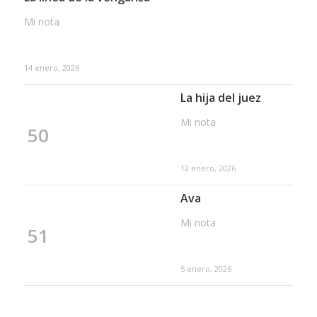
Mi nota
14 enero, 2026
La hija del juez
Mi nota
50
12 enero, 2026
Ava
Mi nota
51
5 enero, 2026