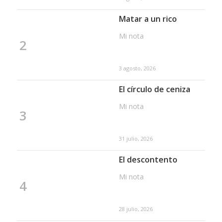
Matar a un rico
Mi nota
2
3 agosto, 2026
El círculo de ceniza
Mi nota
3
31 julio, 2026
El descontento
Mi nota
4
28 julio, 2026