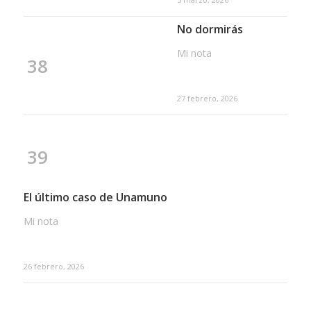
No dormirás
Mi nota
38
27 febrero, 2026
39
El último caso de Unamuno
Mi nota
26 febrero, 2026