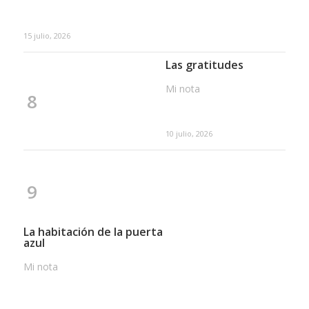
15 julio, 2026
Las gratitudes
Mi nota
8
10 julio, 2026
9
La habitación de la puerta
azul
Mi nota