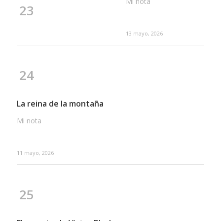
Mi nota
23
13 mayo, 2026
24
La reina de la montaña
Mi nota
11 mayo, 2026
25