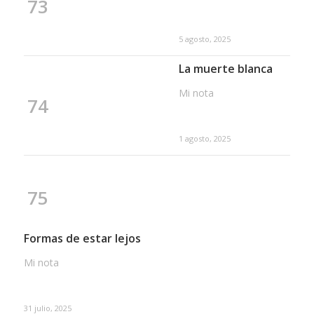
73
5 agosto, 2025
La muerte blanca
Mi nota
74
1 agosto, 2025
75
Formas de estar lejos
Mi nota
31 julio, 2025