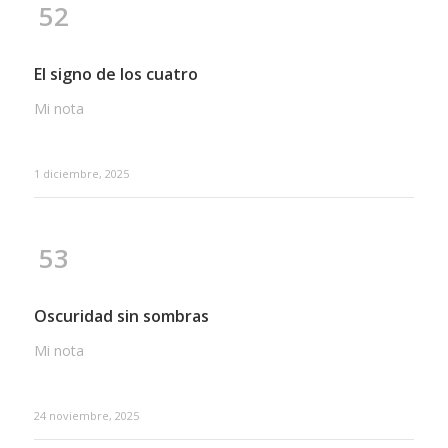
52
El signo de los cuatro
Mi nota
1 diciembre, 2025
53
Oscuridad sin sombras
Mi nota
24 noviembre, 2025