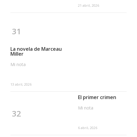
21 abril, 2026
31
La novela de Marceau
Miller
Mi nota
13 abril, 2026
El primer crimen
Mi nota
32
6 abril, 2026