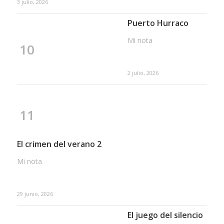
3 julio, 2026
Puerto Hurraco
Mi nota
10
2 julio, 2026
11
El crimen del verano 2
Mi nota
29 junio, 2026
El juego del silencio