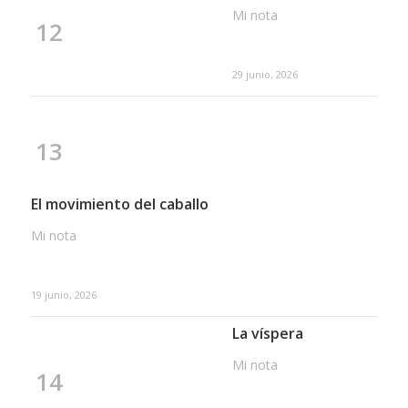
Mi nota
12
29 junio, 2026
13
El movimiento del caballo
Mi nota
19 junio, 2026
La víspera
Mi nota
14