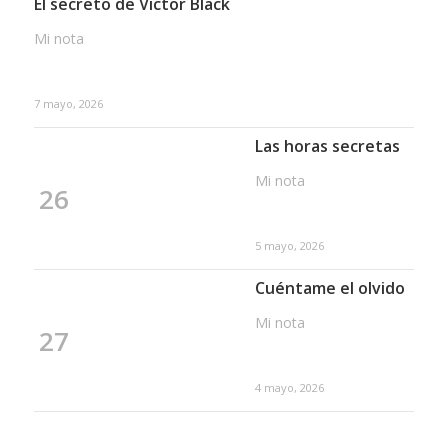
El secreto de Victor Black
Mi nota
7 mayo, 2026
Las horas secretas
Mi nota
26
5 mayo, 2026
Cuéntame el olvido
Mi nota
27
4 mayo, 2026