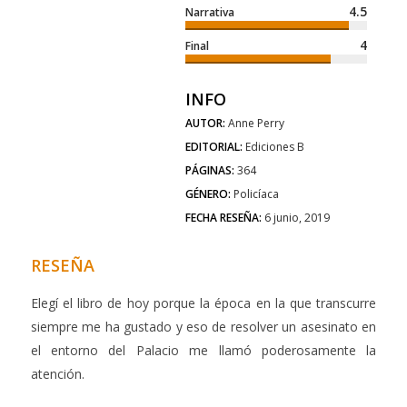
4.5
Narrativa
4
Final
INFO
AUTOR:
Anne Perry
EDITORIAL:
Ediciones B
PÁGINAS:
364
GÉNERO:
Policíaca
FECHA RESEÑA:
6 junio, 2019
RESEÑA
Elegí el libro de hoy porque la época en la que transcurre
siempre me ha gustado y eso de resolver un asesinato en
el entorno del Palacio me llamó poderosamente la
atención.