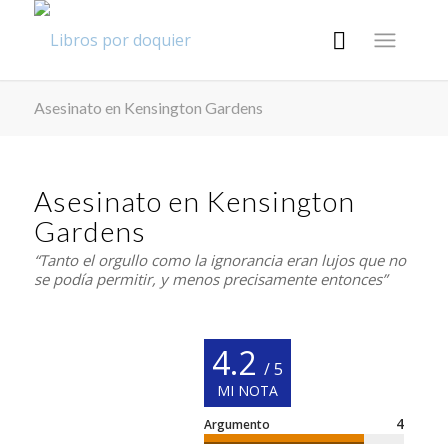
Asesinato en Kensington Gardens
Asesinato en Kensington
Gardens
“Tanto el orgullo como la ignorancia eran lujos que no
se podía permitir, y menos precisamente entonces”
4.2
/ 5
MI NOTA
4
Argumento