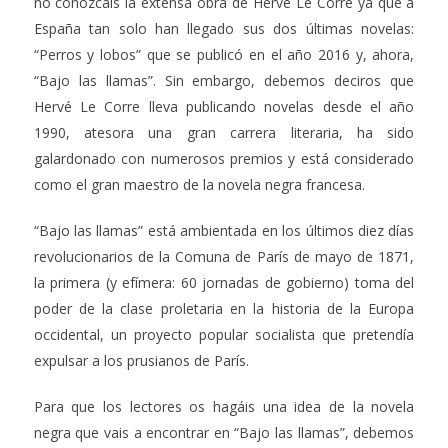
no conozcáis la extensa obra de Hervé Le Corre ya que a
España tan solo han llegado sus dos últimas novelas:
“Perros y lobos” que se publicó en el año 2016 y, ahora,
“Bajo las llamas”. Sin embargo, debemos deciros que
Hervé Le Corre lleva publicando novelas desde el año
1990, atesora una gran carrera literaria, ha sido
galardonado con numerosos premios y está considerado
como el gran maestro de la novela negra francesa.
“Bajo las llamas” está ambientada en los últimos diez días
revolucionarios de la Comuna de París de mayo de 1871,
la primera (y efímera: 60 jornadas de gobierno) toma del
poder de la clase proletaria en la historia de la Europa
occidental, un proyecto popular socialista que pretendía
expulsar a los prusianos de París.
Para que los lectores os hagáis una idea de la novela
negra que vais a encontrar en “Bajo las llamas”, debemos