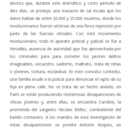
deciros que, durante este dramático y corto periodo de
diez días, se produjo una masacre de tal escala que los
datos hablan de entre 20.000 y 25.000 muertos, donde los
revolucionarios fueron víctimas de una feroz represión por
parte de las fuerzas oficiales. Con este movimiento
revolucionario, todo el aparato policial y judicial se fue a
Versalles, ausencia de autoridad que fue aprovechada por
los criminales para para cometer los peores delitos
imaginables, secuestro, sadismo, maltrato, trata de niñas
o jóvenes, tortura, esclavitud. En este convulso contexto,
una familia acude a la policía para denunciar el rapto de su
hija en plena calle. No se trata de un hecho aislado, en
París se están produciendo misteriosas desapariciones de
chicas jóvenes y, entre ellas, se encuentra Caroline, la
prometida del sargento Nicolas Bellec, combatiente del
bando comunero. A los mandos de esta investigación de
estas desapariciones se pondrá Antoine Roques, un