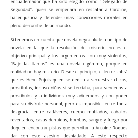
encuadernador que ha sido elegido como “Delegado de
Seguridad”, quien se empeñará en rescatar a Caroline,
hacer justicia y defender unas convicciones morales en
pleno derrumbe de un mundo.
Si tenemos en cuenta que novela negra alude a un tipo de
novela en la que la resolución del misterio no es el
objetivo principal y los argumentos son muy violentos,
“Bajo las llamas” es una novela nigérrima, porque en
realidad no hay misterio. Desde el principio, el lector sabrá
que es Henri Pujols quien se dedica a secuestrar chicas,
prostitutas, incluso niñas si se terciaba, para venderlas a
prostíbulos y a individuos muy adinerados y con poder
para su disfrute personal, pero es imposible, entre tanta
desgracia, entre cadáveres, cuerpo mutilados, caballos
reventados, casas derruidas, bombas, sangre y fuego por
doquier, encontrar pistas que permitan a Antoine Roques
dar con este asesino despiadado. A este respecto