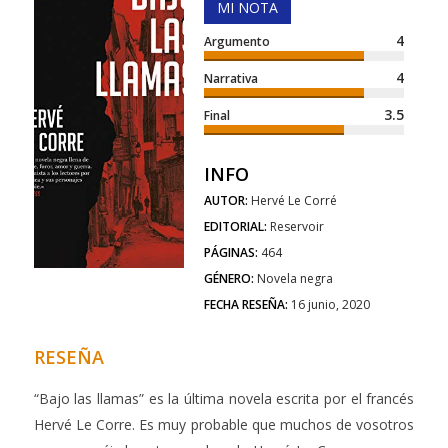
MI NOTA
4
Argumento
4
Narrativa
3.5
Final
INFO
AUTOR:
Hervé Le Corré
EDITORIAL:
Reservoir
PÁGINAS:
464
GÉNERO:
Novela negra
FECHA RESEÑA:
16 junio, 2020
RESEÑA
“Bajo las llamas” es la última novela escrita por el francés
Hervé Le Corre. Es muy probable que muchos de vosotros