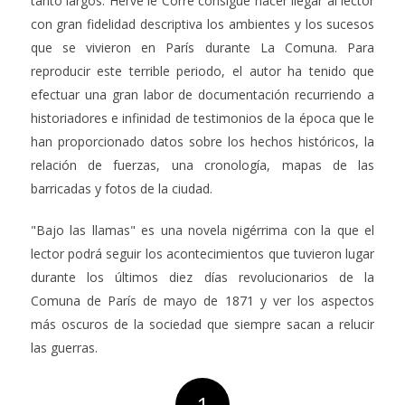
tanto largos. Hervé le Corre consigue hacer llegar al lector
con gran fidelidad descriptiva los ambientes y los sucesos
que se vivieron en París durante La Comuna. Para
reproducir este terrible periodo, el autor ha tenido que
efectuar una gran labor de documentación recurriendo a
historiadores e infinidad de testimonios de la época que le
han proporcionado datos sobre los hechos históricos, la
relación de fuerzas, una cronología, mapas de las
barricadas y fotos de la ciudad.
"Bajo las llamas" es una novela nigérrima con la que el
lector podrá seguir los acontecimientos que tuvieron lugar
durante los últimos diez días revolucionarios de la
Comuna de París de mayo de 1871 y ver los aspectos
más oscuros de la sociedad que siempre sacan a relucir
las guerras.
1