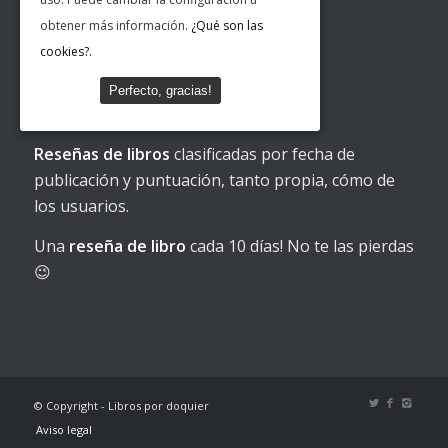
obtener más información.
¿Qué son las
cookies?.
Perfecto, gracias!
Reseñas de libros
Reseñas de libros
clasificadas por fecha de
publicación y puntuación, tanto propia, cómo de
los usuarios.
Una
reseña de libro
cada 10 días! No te las pierdas
😉
© Copyright - Libros por doquier
Aviso legal