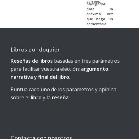
correos.
navegador
para la
próxima vez
que haga un
comentario.
Libros por doquier
Reseñas de libros
basadas en tres parámetros
para facilitar vuestra elección:
argumento,
narrativa y final del libro
.
Puntua cada uno de los parámetros y opinina
sobre el
libro
y la
reseña
!
Contacta con nosotros