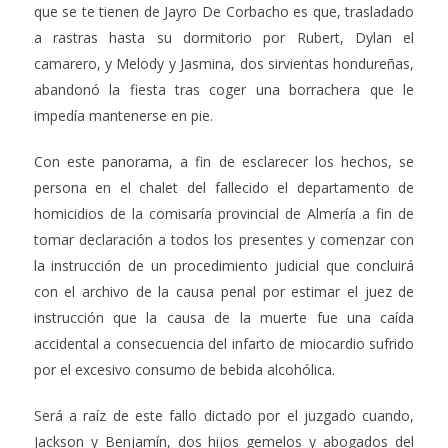
que se te tienen de Jayro De Corbacho es que, trasladado
a rastras hasta su dormitorio por Rubert, Dylan el
camarero, y Melody y Jasmina, dos sirvientas hondureñas,
abandonó la fiesta tras coger una borrachera que le
impedía mantenerse en pie.
Con este panorama, a fin de esclarecer los hechos, se
persona en el chalet del fallecido el departamento de
homicidios de la comisaría provincial de Almería a fin de
tomar declaración a todos los presentes y comenzar con
la instrucción de un procedimiento judicial que concluirá
con el archivo de la causa penal por estimar el juez de
instrucción que la causa de la muerte fue una caída
accidental a consecuencia del infarto de miocardio sufrido
por el excesivo consumo de bebida alcohólica.
Será a raíz de este fallo dictado por el juzgado cuando,
Jackson y Benjamín, dos hijos gemelos y abogados del