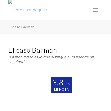
El caso Barman
El caso Barman
“La innovación es lo que distingue a un líder de un
seguidor”
3.8
/ 5
MI NOTA