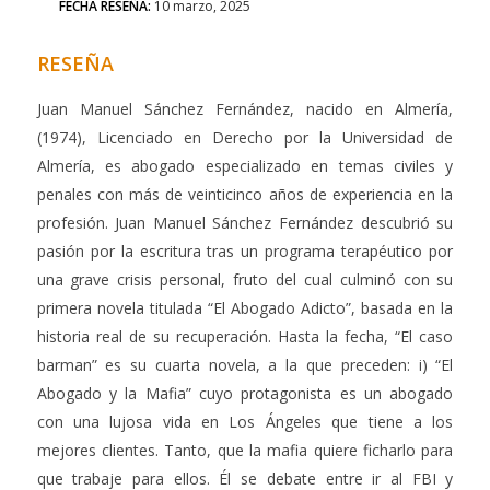
FECHA RESEÑA:
10 marzo, 2025
RESEÑA
Juan Manuel Sánchez Fernández, nacido en Almería,
(1974), Licenciado en Derecho por la Universidad de
Almería, es abogado especializado en temas civiles y
penales con más de veinticinco años de experiencia en la
profesión. Juan Manuel Sánchez Fernández descubrió su
pasión por la escritura tras un programa terapéutico por
una grave crisis personal, fruto del cual culminó con su
primera novela titulada “El Abogado Adicto”, basada en la
historia real de su recuperación. Hasta la fecha, “El caso
barman” es su cuarta novela, a la que preceden: i) “El
Abogado y la Mafia” cuyo protagonista es un abogado
con una lujosa vida en Los Ángeles que tiene a los
mejores clientes. Tanto, que la mafia quiere ficharlo para
que trabaje para ellos. Él se debate entre ir al FBI y