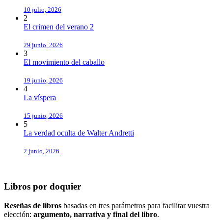
10 julio, 2026
2
El crimen del verano 2
29 junio, 2026
3
El movimiento del caballo
19 junio, 2026
4
La víspera
15 junio, 2026
5
La verdad oculta de Walter Andretti
2 junio, 2026
Libros por doquier
Reseñas de libros
basadas en tres parámetros para facilitar vuestra
elección:
argumento, narrativa y final del libro
.