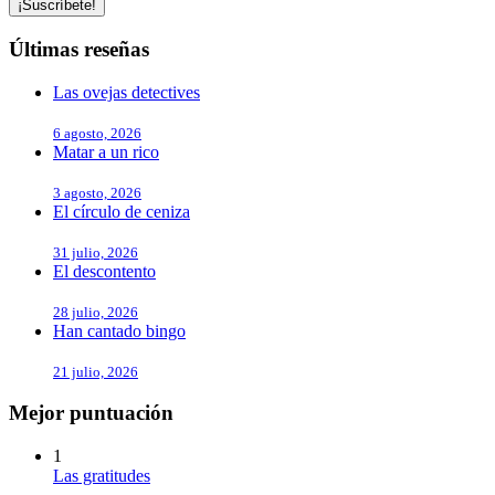
Últimas reseñas
Las ovejas detectives
6 agosto, 2026
Matar a un rico
3 agosto, 2026
El círculo de ceniza
31 julio, 2026
El descontento
28 julio, 2026
Han cantado bingo
21 julio, 2026
Mejor puntuación
1
Las gratitudes