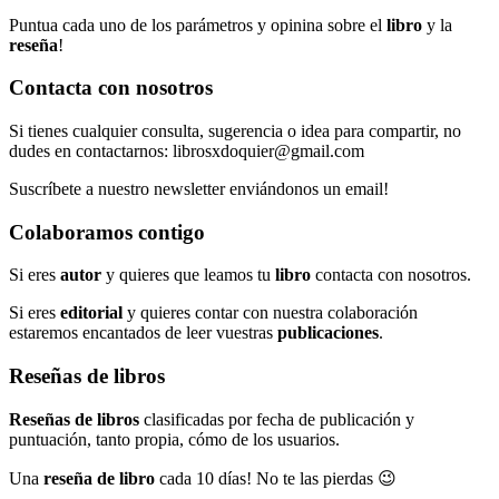
Puntua cada uno de los parámetros y opinina sobre el
libro
y la
reseña
!
Contacta con nosotros
Si tienes cualquier consulta, sugerencia o idea para compartir, no
dudes en contactarnos: librosxdoquier@gmail.com
Suscríbete a nuestro newsletter enviándonos un email!
Colaboramos contigo
Si eres
autor
y quieres que leamos tu
libro
contacta con nosotros.
Si eres
editorial
y quieres contar con nuestra colaboración
estaremos encantados de leer vuestras
publicaciones
.
Reseñas de libros
Reseñas de libros
clasificadas por fecha de publicación y
puntuación, tanto propia, cómo de los usuarios.
Una
reseña de libro
cada 10 días! No te las pierdas 😉